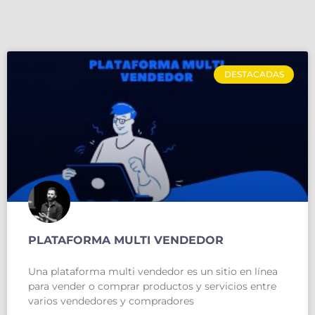
DESTACADAS
PLATAFORMA MULTI VENDEDOR
Una plataforma multi vendedor es un sitio en línea
para vender o comprar productos y servicios entre
varios vendedores y compradores