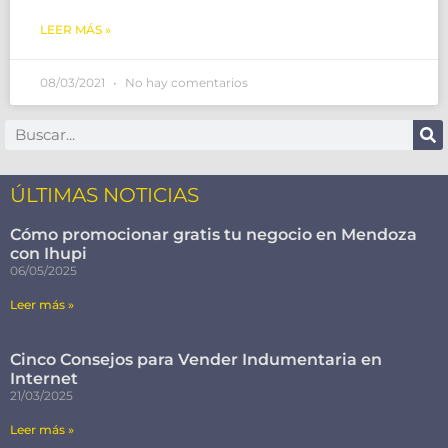
LEER MÁS »
08/03/2021
No hay comentarios
ÚLTIMAS NOTICIAS
Cómo promocionar gratis tu negocio en Mendoza
con Ihupi
06/05/2025
Leer más »
Cinco Consejos para Vender Indumentaria en
Internet
21/03/2025
Leer más »