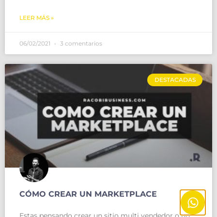
LEER MÁS »
06/02/2021
3 comentarios
DESTACADAS
CÓMO CREAR UN MARKETPLACE
Estas pensando crear un sitio multi vendedor o un