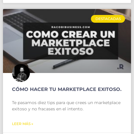
DESTACADAS
CÓMO HACER TU MARKETPLACE EXITOSO.
Te pasamos diez tips para que crees un marketplace
exitoso y no fracases en el intento.
LEER MÁS »