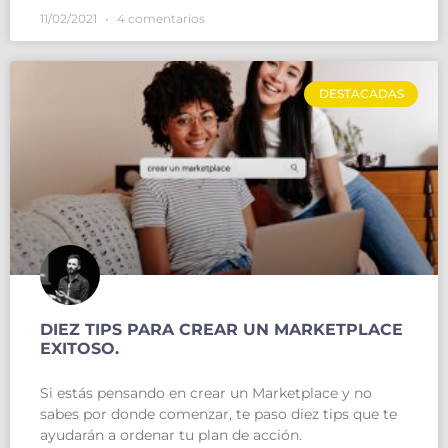
11/02/2021
4 comentarios
DESTACADAS
DIEZ TIPS PARA CREAR UN MARKETPLACE
EXITOSO.
Si estás pensando en crear un Marketplace y no
sabes por donde comenzar, te paso diez tips que te
ayudarán a ordenar tu plan de acción.