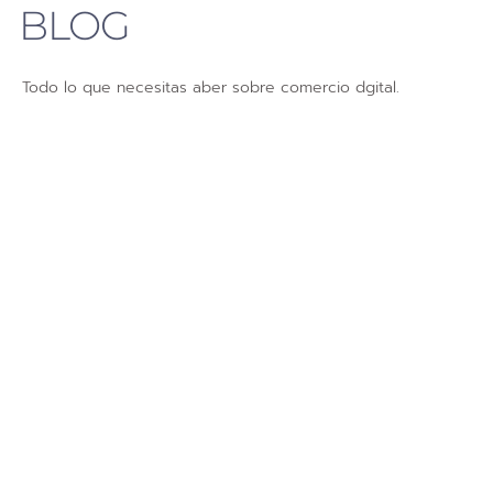
BLOG
Todo lo que necesitas aber sobre comercio dgital.