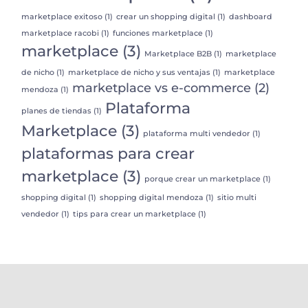
marketplace exitoso
(1)
crear un shopping digital
(1)
dashboard
marketplace racobi
(1)
funciones marketplace
(1)
marketplace
(3)
Marketplace B2B
(1)
marketplace
de nicho
(1)
marketplace de nicho y sus ventajas
(1)
marketplace
marketplace vs e-commerce
(2)
mendoza
(1)
Plataforma
planes de tiendas
(1)
Marketplace
(3)
plataforma multi vendedor
(1)
plataformas para crear
marketplace
(3)
porque crear un marketplace
(1)
shopping digital
(1)
shopping digital mendoza
(1)
sitio multi
vendedor
(1)
tips para crear un marketplace
(1)