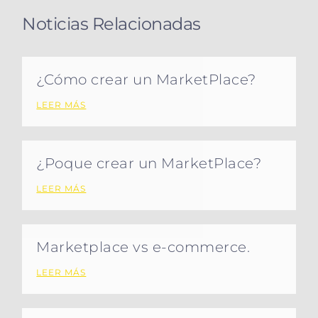
Noticias Relacionadas
¿Cómo crear un MarketPlace?
LEER MÁS
¿Poque crear un MarketPlace?
LEER MÁS
Marketplace vs e-commerce.
LEER MÁS